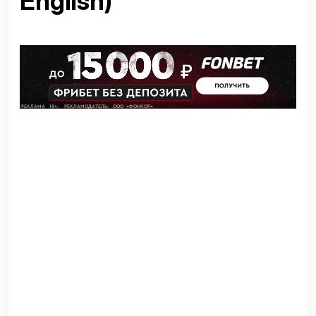
English)