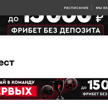
РАСПИСАНИЕ
МЫ В
ест