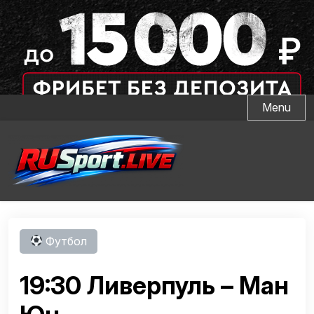
Skip
Menu
to
content
Футбол
19:30 Ливерпуль – Ман