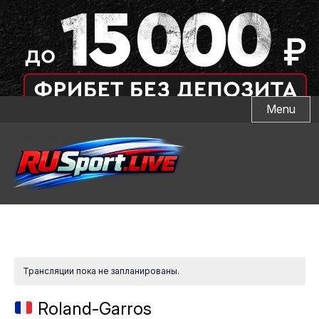
Skip
Menu
to
content
Трансляции пока не запланированы.
Roland-Garros