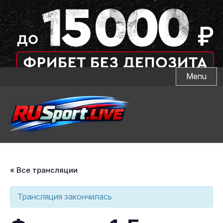
Skip
Menu
to
content
« Все трансляции
Трансляция закончилась