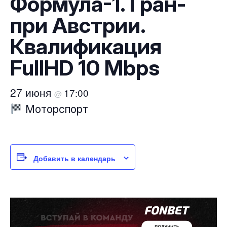
Формула-1. Гран-
при Австрии.
Квалификация
FullHD 10 Mbps
27 июня
17:00
@
Моторспорт
Добавить в календарь