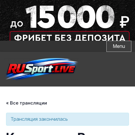
Skip
Menu
to
content
« Все трансляции
Трансляция закончилась