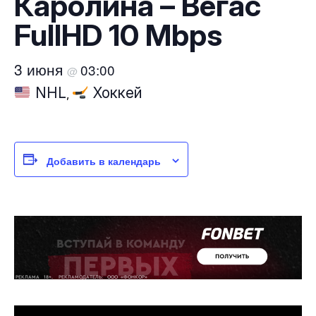
Каролина – Вегас
FullHD 10 Mbps
3 июня
03:00
@
NHL
Хоккей
,
Добавить в календарь