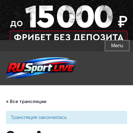
Skip
Menu
to
content
« Все трансляции
Трансляция закончилась