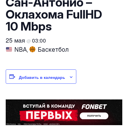
Сан-Антонио –
Оклахома FullHD
10 Mbps
25 мая
03:00
@
NBA
Баскетбол
,
Добавить в календарь