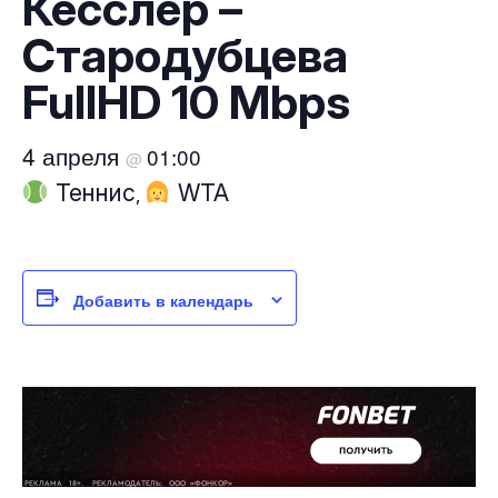
Кесслер –
Стародубцева
FullHD 10 Mbps
4 апреля
01:00
@
Теннис
WTA
,
Добавить в календарь