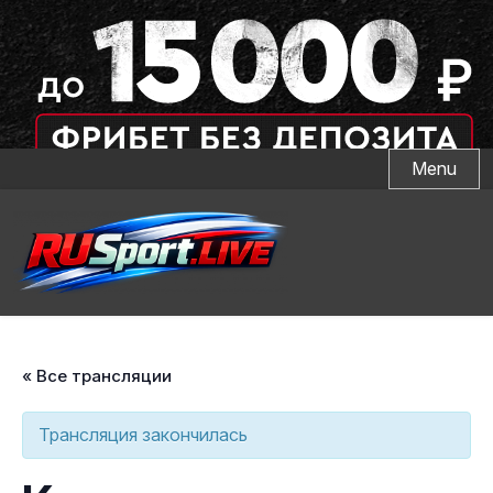
Skip
Menu
to
content
« Все трансляции
Трансляция закончилась