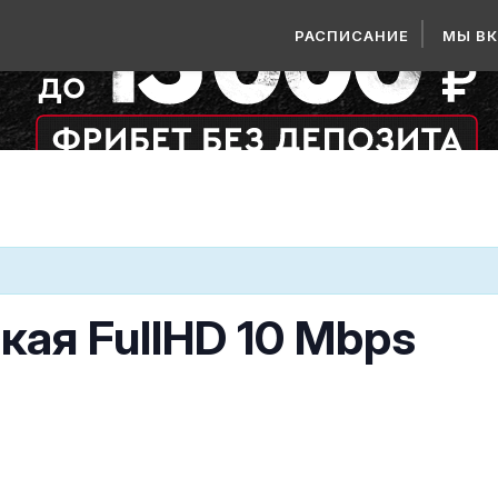
РАСПИСАНИЕ
МЫ В
кая FullHD 10 Mbps