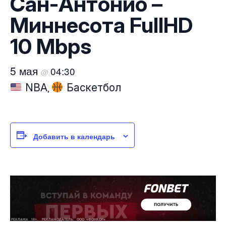
Сан-Антонио –
Миннесота FullHD
10 Mbps
5 мая
04:30
@
NBA
Баскетбол
,
Добавить в календарь