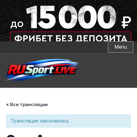
Skip
Menu
to
content
« Все трансляции
Трансляция закончилась