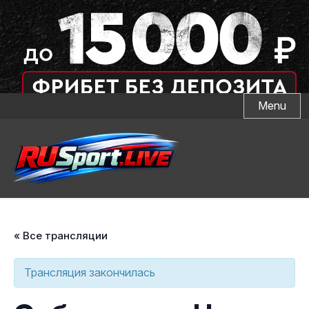
Skip
Menu
to
content
« Все трансляции
Трансляция закончилась