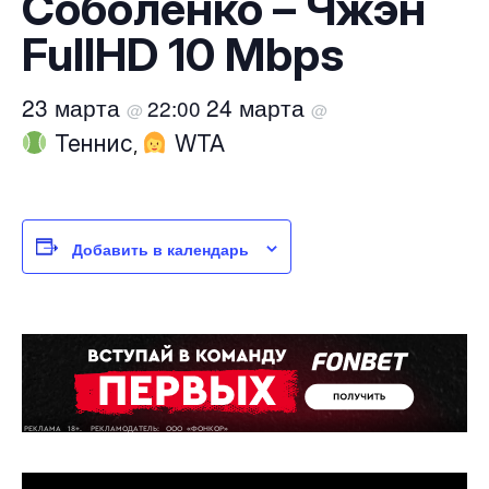
Соболенко – Чжэн
FullHD 10 Mbps
23 марта
24 марта
22:00
@
@
Теннис
WTA
,
Добавить в календарь