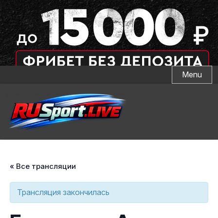
Skip
Menu
to
content
« Все трансляции
Трансляция закончилась