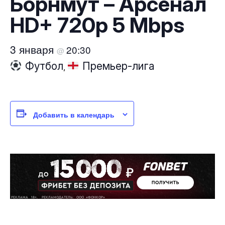
Борнмут – Арсенал
HD+ 720p 5 Mbps
3 января
20:30
@
Футбол
Премьер-лига
,
Добавить в календарь