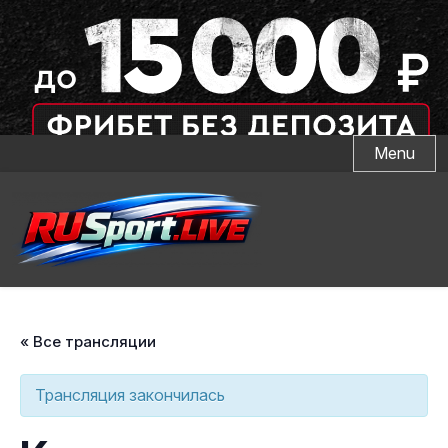
Skip
Menu
to
content
« Все трансляции
Трансляция закончилась