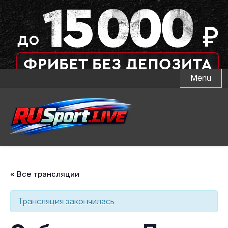
Skip
Menu
to
content
« Все трансляции
Трансляция закончилась