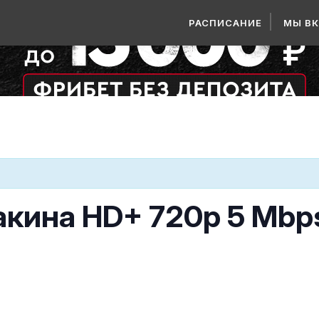
РАСПИСАНИЕ
МЫ В
акина HD+ 720p 5 Mbp