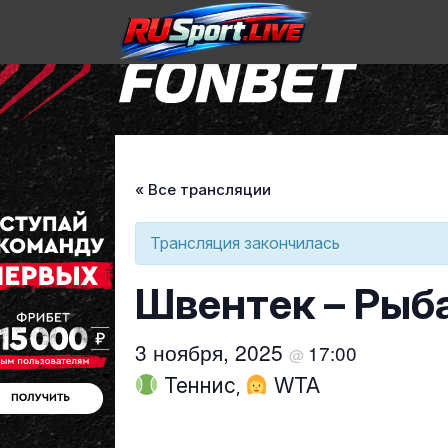
Skip
to
« Все трансляции
content
Трансляция закончилась
Швентек – Рыб
3 ноября, 2025
17:00
@
Теннис
WTA
,