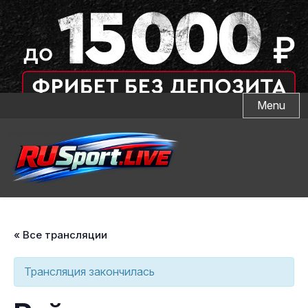
Skip
Menu
to
content
« Все трансляции
Трансляция закончилась