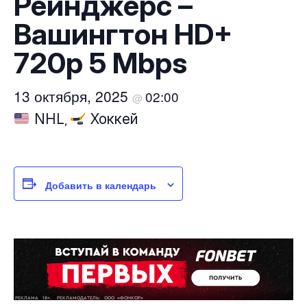
Рейнджерс –
Вашингтон HD+
720p 5 Mbps
13 октября, 2025
02:00
@
NHL
Хоккей
,
Добавить в календарь