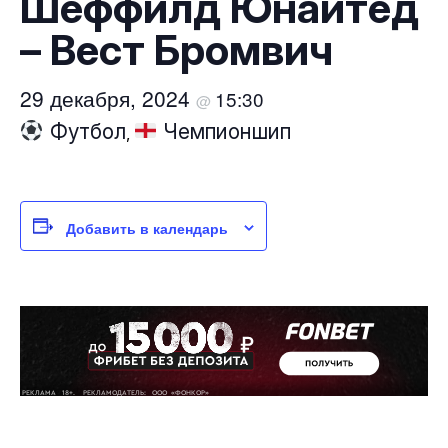
Шеффилд Юнайтед
– Вест Бромвич
29 декабря, 2024
15:30
@
Футбол
Чемпионшип
,
Добавить в календарь