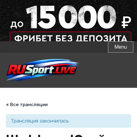
Skip
Menu
to
content
« Все трансляции
Трансляция закончилась