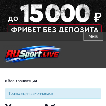
Skip
Menu
to
content
« Все трансляции
Трансляция закончилась