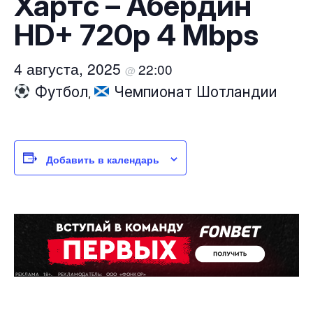
Хартс – Абердин
HD+ 720p 4 Mbps
4 августа, 2025
22:00
@
Футбол
Чемпионат Шотландии
,
Добавить в календарь