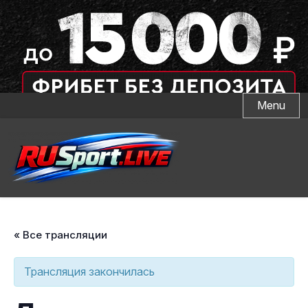
Skip
Menu
to
content
« Все трансляции
Трансляция закончилась