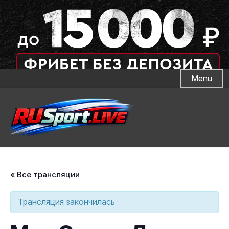
Skip
Menu
to
content
« Все трансляции
Трансляция закончилась