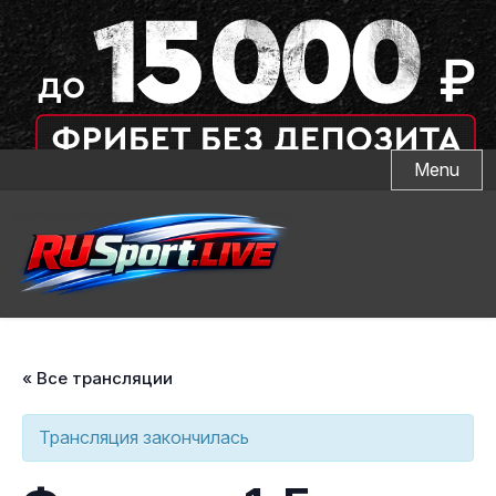
Skip
Menu
to
content
« Все трансляции
Трансляция закончилась