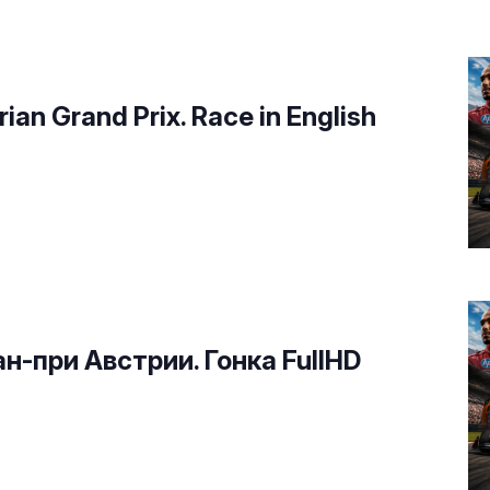
rian Grand Prix. Race in English
н-при Австрии. Гонка FullHD