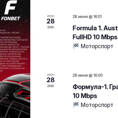
ИЮН
28 июня @ 16:01
28
Formula 1. Aust
2026
FullHD 10 Mbps
Моторспорт
ИЮН
28 июня @ 16:00
28
Формула-1. Гра
2026
10 Mbps
Моторспорт