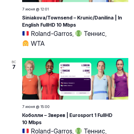
7 июня @ 12:01
Siniakova/Townsend – Krunic/Danilina | In
English FullHD 10 Mbps
Roland-Garros
Теннис
,
,
WTA
ВС
7
7 июня @ 15:00
Коболли – Зверев | Eurosport 1 FullHD
10 Mbps
Roland-Garros
Теннис
,
,