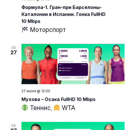
Формула-1. Гран-при Барселоны-
Каталонии в Испании. Гонка FullHD
10 Mbps
Моторспорт
СБ
27
27 июня @ 12:00
Мухова – Осака FullHD 10 Mbps
Теннис
WTA
,
СБ