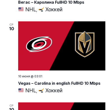
Вегас – Каролина FullHD 10 Mbps
NHL
Хоккей
,
СР
10
10 июня @ 03:01
Vegas – Carolina in english FullHD 10 Mbps
NHL
Хоккей
,
СР
10