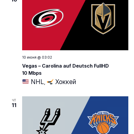
10 июня @ 03:02
Vegas – Carolina auf Deutsch FullHD
10 Mbps
NHL
Хоккей
,
ЧТ
11