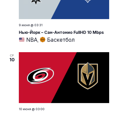
9 июня @ 03:31
Нью-Йорк – Сан-Антонио FullHD 10 Mbps
NBA
Баскетбол
,
СР
10
10 июня @ 03:00