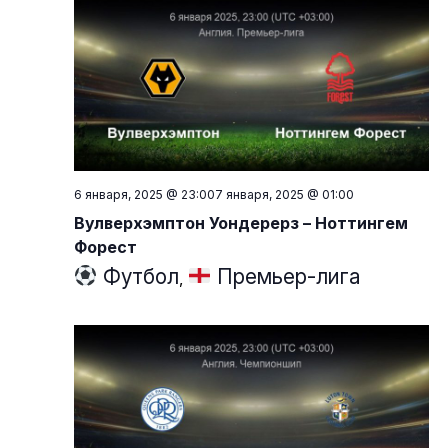
6 января, 2025 @ 23:00
7 января, 2025 @ 01:00
Вулверхэмптон Уондерерз – Ноттингем
Форест
Футбол
Премьер-лига
,