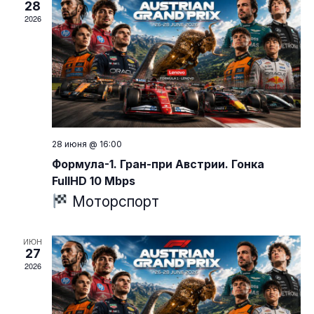
28
2026
28 июня @ 16:00
Формула-1. Гран-при Австрии. Гонка
FullHD 10 Mbps
Моторспорт
ИЮН
27
2026